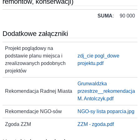
remontów, konserwacji)
SUMA
:
90 000
Dodatkowe załączniki
Projekt poglądowy na
podstawie planu miejsca i
zdj_cie pogl_dowe
zrealizowanych podobnych
projektu.pdf
projektów
Grunwaldzka
Rekomendacja Radnej Miasta
przestrze__rekomendacja
M. Antolczyk.pdf
Rekomendacje NGO-sów
NGO-sy lista poparcia.jpg
Zgoda ZZM
ZZM - zgoda.pdf