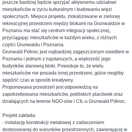
jeszcze bardziej będzie sprzyjać aktywnemu udziałowi
mieszkańców w życiu kulturalnym i budowaniu więzi
społecznych. Miejsce projektu, zlokalizowane w zielonej
rekreacyjnej przestrzeni między blokami na Grunwaldzie w
Poznaniu ma stać się centrum integracji społecznej,
przyciągając mieszkańców w każdym wieku, z różnych
części Grunwaldu i Poznania.
Grunwald Północ jest najbardziej zagęszczonym osiedlem w
Poznaniu i jednym z najstarszych, a większość jego
budynków stanowią bloki. Powoduje to, że wielu
mieszkańców nie posiada innej przestrzeni, gdzie mogliby
spędzić czas w sposób kreatywny.
Proponowana przestrzeń jest odpowiedzią na
zapotrzebowania mieszkańców, pobliskich placówek oraz
działających na terenie NGO-sów i CIL-u Grunwald Północ.
Projekt zakłada:
- instalację konstrukcji metalowej z zadaszeniem
dostosowanej do warunków przestrzennych, zawierającej w