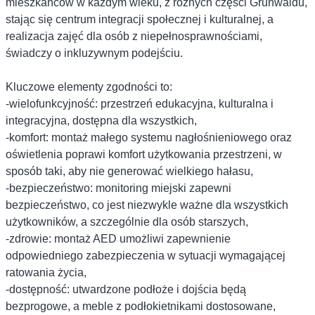
mieszkańców w każdym wieku, z różnych części Grunwaldu,
stając się centrum integracji społecznej i kulturalnej, a
realizacja zajęć dla osób z niepełnosprawnościami,
świadczy o inkluzywnym podejściu.
Kluczowe elementy zgodności to:
-wielofunkcyjność: przestrzeń edukacyjna, kulturalna i
integracyjna, dostępna dla wszystkich,
-komfort: montaż małego systemu nagłośnieniowego oraz
oświetlenia poprawi komfort użytkowania przestrzeni, w
sposób taki, aby nie generować wielkiego hałasu,
-bezpieczeństwo: monitoring miejski zapewni
bezpieczeństwo, co jest niezwykle ważne dla wszystkich
użytkowników, a szczególnie dla osób starszych,
-zdrowie: montaż AED umożliwi zapewnienie
odpowiedniego zabezpieczenia w sytuacji wymagającej
ratowania życia,
-dostępność: utwardzone podłoże i dojścia będą
bezprogowe, a meble z podłokietnikami dostosowane,