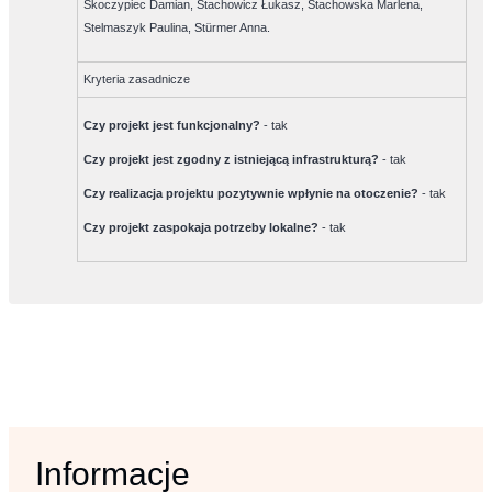
Skoczypiec Damian, Stachowicz Łukasz, Stachowska Marlena,
Stelmaszyk Paulina, Stürmer Anna.
Kryteria zasadnicze
Czy projekt jest funkcjonalny?
-
tak
Czy projekt jest zgodny z istniejącą infrastrukturą?
-
tak
Czy realizacja projektu pozytywnie wpłynie na otoczenie?
-
tak
Czy projekt zaspokaja potrzeby lokalne?
-
tak
Informacje