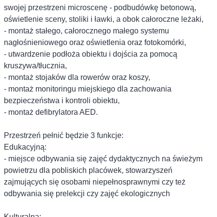
swojej przestrzeni microscenę - podbudówkę betonową,
oświetlenie sceny, stoliki i ławki, a obok całoroczne leżaki,
- montaż stałego, całorocznego małego systemu
nagłośnieniowego oraz oświetlenia oraz fotokomórki,
- utwardzenie podłoża obiektu i dojścia za pomocą
kruszywa/tłucznia,
- montaż stojaków dla rowerów oraz koszy,
- montaż monitoringu miejskiego dla zachowania
bezpieczeństwa i kontroli obiektu,
- montaż defibrylatora AED.
Przestrzeń pełnić będzie 3 funkcje:
Edukacyjną:
- miejsce odbywania się zajęć dydaktycznych na świeżym
powietrzu dla pobliskich placówek, stowarzyszeń
zajmujących się osobami niepełnosprawnymi czy też
odbywania się prelekcji czy zajęć ekologicznych
Kulturalną: