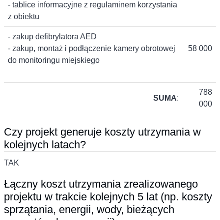
- tablice informacyjne z regulaminem korzystania
z obiektu
- zakup defibrylatora AED
- zakup, montaż i podłączenie kamery obrotowej
58 000
do monitoringu miejskiego
788
SUMA
:
000
Czy projekt generuje koszty utrzymania w
kolejnych latach?
TAK
Łączny koszt utrzymania zrealizowanego
projektu w trakcie kolejnych 5 lat (np. koszty
sprzątania, energii, wody, bieżących