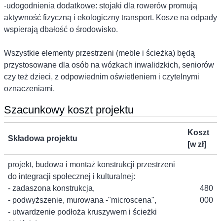
-udogodnienia dodatkowe: stojaki dla rowerów promują
aktywność fizyczną i ekologiczny transport. Kosze na odpady
wspierają dbałość o środowisko.
Wszystkie elementy przestrzeni (meble i ścieżka) będą
przystosowane dla osób na wózkach inwalidzkich, seniorów
czy też dzieci, z odpowiednim oświetleniem i czytelnymi
oznaczeniami.
Szacunkowy koszt projektu
Koszt
Składowa projektu
[w zł]
projekt, budowa i montaż konstrukcji przestrzeni
do integracji społecznej i kulturalnej:
- zadaszona konstrukcja,
480
- podwyższenie, murowana -"microscena",
000
- utwardzenie podłoża kruszywem i ścieżki