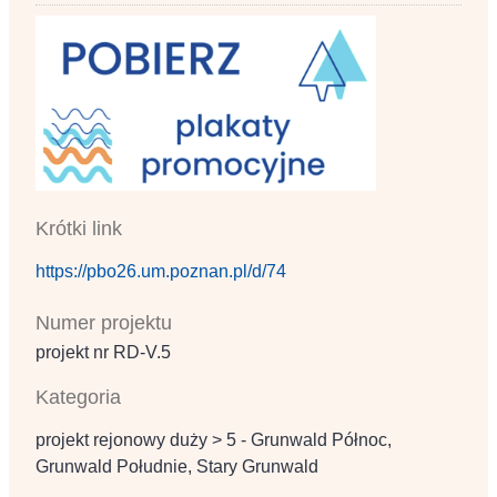
Krótki link
https://pbo26.um.poznan.pl/d/74
Numer projektu
projekt nr RD‐V.5
Kategoria
projekt rejonowy duży > 5 - Grunwald Północ,
Grunwald Południe, Stary Grunwald