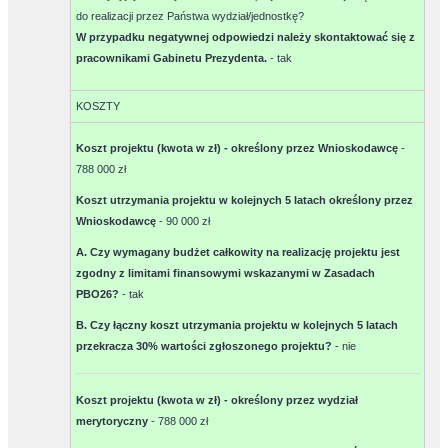
do realizacji przez Państwa wydział/jednostkę?
W przypadku negatywnej odpowiedzi należy skontaktować się z
pracownikami Gabinetu Prezydenta.
-
tak
KOSZTY
Koszt projektu (kwota w zł) - określony przez Wnioskodawcę
-
788 000 zł
Koszt utrzymania projektu w kolejnych 5 latach określony przez
Wnioskodawcę
-
90 000 zł
A. Czy wymagany budżet całkowity na realizację projektu jest
zgodny z limitami finansowymi wskazanymi w Zasadach
PBO26?
-
tak
B. Czy łączny koszt utrzymania projektu w kolejnych 5 latach
przekracza 30% wartości zgłoszonego projektu?
-
nie
Koszt projektu (kwota w zł) - określony przez wydział
merytoryczny
-
788 000 zł