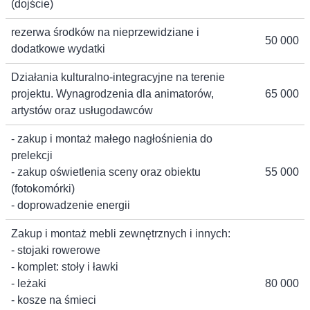
(dojście)
rezerwa środków na nieprzewidziane i
50 000
dodatkowe wydatki
Działania kulturalno-integracyjne na terenie
projektu. Wynagrodzenia dla animatorów,
65 000
artystów oraz usługodawców
- zakup i montaż małego nagłośnienia do
prelekcji
- zakup oświetlenia sceny oraz obiektu
55 000
(fotokomórki)
- doprowadzenie energii
Zakup i montaż mebli zewnętrznych i innych:
- stojaki rowerowe
- komplet: stoły i ławki
- leżaki
80 000
- kosze na śmieci