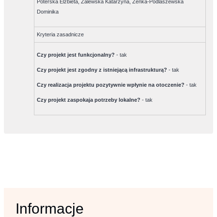
Poterska Elżbieta, Zalewska Katarzyna, Zenka-Podlaszewska
Dominika
Kryteria zasadnicze
Czy projekt jest funkcjonalny?
-
tak
Czy projekt jest zgodny z istniejącą infrastrukturą?
-
tak
Czy realizacja projektu pozytywnie wpłynie na otoczenie?
-
tak
Czy projekt zaspokaja potrzeby lokalne?
-
tak
Informacje