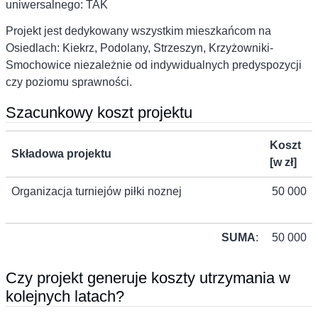
uniwersalnego: TAK
Projekt jest dedykowany wszystkim mieszkańcom na
Osiedlach: Kiekrz, Podolany, Strzeszyn, Krzyżowniki-
Smochowice niezależnie od indywidualnych predyspozycji
czy poziomu sprawności.
Szacunkowy koszt projektu
Koszt
Składowa projektu
[w zł]
Organizacja turniejów piłki noznej
50 000
SUMA
:
50 000
Czy projekt generuje koszty utrzymania w
kolejnych latach?