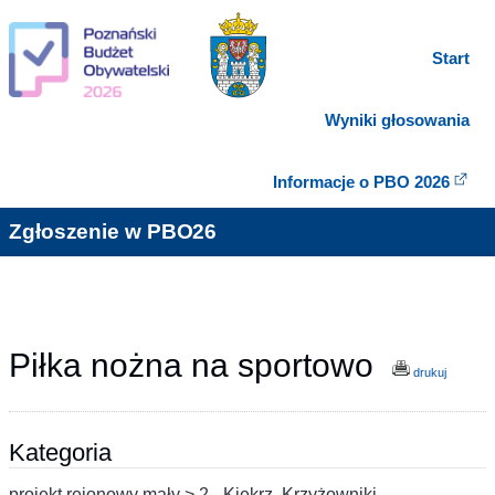
Start
Wyniki głosowania
Informacje o PBO 2026
Zgłoszenie w PBO26
Piłka nożna na sportowo
drukuj
Kategoria
projekt rejonowy mały > 2 - Kiekrz, Krzyżowniki-