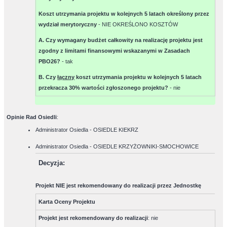
Koszt utrzymania projektu w kolejnych 5 latach określony przez
wydział merytoryczny
-
NIE OKREŚLONO KOSZTÓW
A. Czy wymagany budżet całkowity na realizację projektu jest
zgodny z limitami finansowymi wskazanymi w Zasadach
PBO26?
-
tak
B. Czy
łączny
koszt utrzymania projektu w kolejnych 5 latach
przekracza 30% wartości zgłoszonego projektu?
-
nie
Opinie Rad Osiedli
:
Administrator Osiedla - OSIEDLE KIEKRZ
Administrator Osiedla - OSIEDLE KRZYŻOWNIKI-SMOCHOWICE
Decyzja
:
Projekt NIE jest rekomendowany do realizacji przez Jednostkę
Karta Oceny Projektu
Projekt jest rekomendowany do realizacji
:
nie