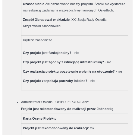
Uzasadnienie
Źle oszacowane koszty projektu. Środki nie wystarczą
na realizację zadania na wszystkich wymienionych Osiedlach.
Zespół Obradował w składzie
:
XXI Sesja Rady Osiedla
Krzyżowniki-Smochowice
Kryteria zasadnicze
Czy projekt jest funkcjonalny?
-
nie
Czy projekt jest zgodny z istniejącą infrastrukturą?
-
nie
Czy realizacja projektu pozytywnie wpłynie na otoczenie?
-
nie
Czy projekt zaspokaja potrzeby lokalne?
-
nie
Administrator Osiedla - OSIEDLE PODOLANY
Projekt jest rekomendowany do realizacji przez Jednostkę
Karta Oceny Projektu
Projekt jest rekomendowany do realizacji
:
tak