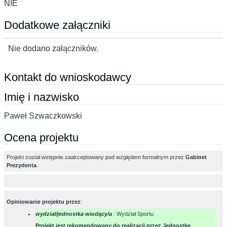
NIE
Dodatkowe załączniki
Nie dodano załączników.
Kontakt do wnioskodawcy
Imię i nazwisko
Paweł Szwaczkowski
Ocena projektu
Projekt został wstępnie zaakceptowany pod względem formalnym przez
Gabinet
Prezydenta
.
Opiniowanie projektu przez
:
wydział/jednostka wiodący/a
: Wydział Sportu
Projekt jest rekomendowany do realizacji przez Jednostkę