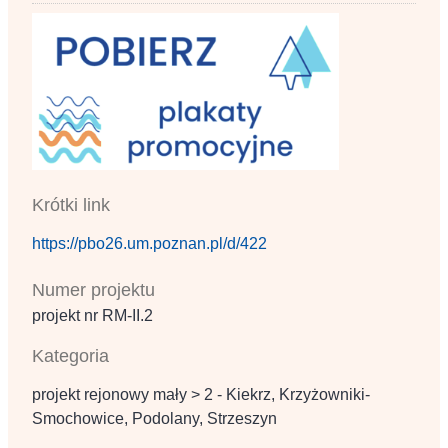
Krótki link
https://pbo26.um.poznan.pl/d/422
Numer projektu
projekt nr RM‐II.2
Kategoria
projekt rejonowy mały > 2 - Kiekrz, Krzyżowniki-
Smochowice, Podolany, Strzeszyn