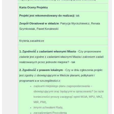
Karta Oceny Projektu
Projekt jest rekomendowany do realizacji
:
tak
Zespół Obradował w składzie
:
Patrycja Wyciszkiewicz, Renata
Szymkowiak, Paweł Koralewski
Kryteria zasadnicze
1. Zgodność z zadaniami własnymi Miasta
- Czy proponowane
zadanie jest zgodne z zadaniami własnymi Miasta i zakresem zadań
realizowanych przez jednostki miejskie? -
tak
2. Zgodność z prawem lokalnym
- Czy w dniu zgłoszenia projekt
jest zgodny z obowiązującymi w Mieście planami, politykami i
programami a w szczególności z:
zapisami miejskiego planu zagospodarowania –
obowiązującymi oraz będącymi w opracowaniu? (w razie
konieczności proszę zasięgnąć opinii WUiA, MPU, MKZ,
MIR, PIM),
innymi uchwałami Rady,
zarządzeniami Prezydenta