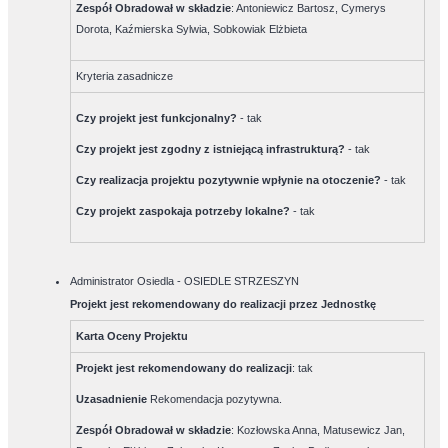
Zespół Obradował w składzie
:
Antoniewicz Bartosz, Cymerys
Dorota, Kaźmierska Sylwia, Sobkowiak Elżbieta
Kryteria zasadnicze
Czy projekt jest funkcjonalny?
-
tak
Czy projekt jest zgodny z istniejącą infrastrukturą?
-
tak
Czy realizacja projektu pozytywnie wpłynie na otoczenie?
-
tak
Czy projekt zaspokaja potrzeby lokalne?
-
tak
Administrator Osiedla - OSIEDLE STRZESZYN
Projekt jest rekomendowany do realizacji przez Jednostkę
Karta Oceny Projektu
Projekt jest rekomendowany do realizacji
:
tak
Uzasadnienie
Rekomendacja pozytywna.
Zespół Obradował w składzie
:
Kozłowska Anna, Matusewicz Jan,