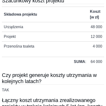
Szacunkowy koszt projektu
Koszt
Składowa projektu
[w zł]
Urządzenia
48 000
Projekt
12 000
Przenośna toaleta
4 000
SUMA
:
64 000
Czy projekt generuje koszty utrzymania w
kolejnych latach?
TAK
Łączny koszt utrzymania zrealizowanego