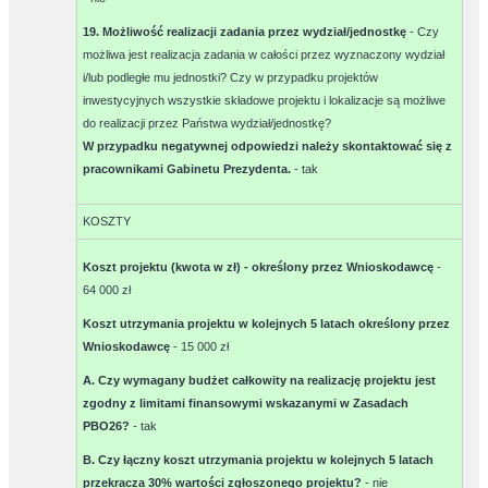
19. Możliwość realizacji zadania przez wydział/jednostkę
- Czy
możliwa jest realizacja zadania w całości przez wyznaczony wydział
i/lub podległe mu jednostki? Czy w przypadku projektów
inwestycyjnych wszystkie składowe projektu i lokalizacje są możliwe
do realizacji przez Państwa wydział/jednostkę?
W przypadku negatywnej odpowiedzi należy skontaktować się z
pracownikami Gabinetu Prezydenta.
-
tak
KOSZTY
Koszt projektu (kwota w zł) - określony przez Wnioskodawcę
-
64 000 zł
Koszt utrzymania projektu w kolejnych 5 latach określony przez
Wnioskodawcę
-
15 000 zł
A. Czy wymagany budżet całkowity na realizację projektu jest
zgodny z limitami finansowymi wskazanymi w Zasadach
PBO26?
-
tak
B. Czy łączny koszt utrzymania projektu w kolejnych 5 latach
przekracza 30% wartości zgłoszonego projektu?
-
nie