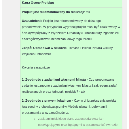
Karta Oceny Projektu
Projekt jest rekomendowany do realizacji
:
tak
Uzasadnienie
Projekt jest rekomendowany do dalszego
procedowania. W przypadku wygranej projekt musi być realizowany w
ścisłej współpracy z Wydziałem Urbanistyki i Architektury, zgodnie ze
szczegółowymi warunkami zabudowy tego terenu.
Zespół Obradował w składzie
:
Tomasz Lisiecki, Natalia Oleksy,
Wojciech Potapowicz
Kryteria zasadnicze
1. Zgodność z zadaniami własnymi Miasta
- Czy proponowane
zadanie jest zgodne z zadaniami własnymi Miasta i zakresem zadań
realizowanych przez jednostki miejskie? -
tak
2. Zgodność z prawem lokalnym
- Czy w dniu zgłoszenia projekt
jest zgodny z obowiązującymi w Mieście planami, politykami i
programami a w szczególności z:
zapisami miejskiego planu zagospodarowania –
obowiązującymi oraz będącymi w opracowaniu? (w razie