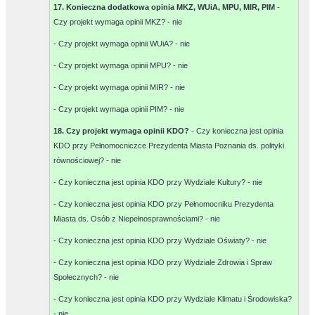
17. Konieczna dodatkowa opinia MKZ, WUiA, MPU, MIR, PIM
-
Czy projekt wymaga opinii MKZ? -
nie
- Czy projekt wymaga opinii WUiA? -
nie
- Czy projekt wymaga opinii MPU? -
nie
- Czy projekt wymaga opinii MIR? -
nie
- Czy projekt wymaga opinii PIM? -
nie
18. Czy projekt wymaga opinii KDO?
- Czy konieczna jest opinia
KDO przy Pełnomocniczce Prezydenta Miasta Poznania ds. polityki
równościowej? -
nie
- Czy konieczna jest opinia KDO przy Wydziale Kultury? -
nie
- Czy konieczna jest opinia KDO przy Pełnomocniku Prezydenta
Miasta ds. Osób z Niepełnosprawnościami? -
nie
- Czy konieczna jest opinia KDO przy Wydziale Oświaty? -
nie
- Czy konieczna jest opinia KDO przy Wydziale Zdrowia i Spraw
Społecznych? -
nie
- Czy konieczna jest opinia KDO przy Wydziale Klimatu i Środowiska?
-
nie