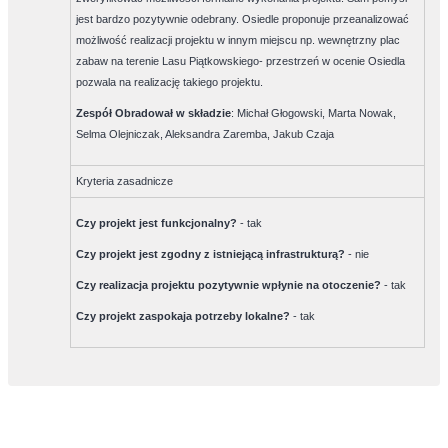
jest bardzo pozytywnie odebrany. Osiedle proponuje przeanalizować
możliwość realizacji projektu w innym miejscu np. wewnętrzny plac
zabaw na terenie Lasu Piątkowskiego- przestrzeń w ocenie Osiedla
pozwala na realizację takiego projektu.
Zespół Obradował w składzie
:
Michał Głogowski, Marta Nowak,
Selma Olejniczak, Aleksandra Zaremba, Jakub Czaja
Kryteria zasadnicze
Czy projekt jest funkcjonalny?
-
tak
Czy projekt jest zgodny z istniejącą infrastrukturą?
-
nie
Czy realizacja projektu pozytywnie wpłynie na otoczenie?
-
tak
Czy projekt zaspokaja potrzeby lokalne?
-
tak