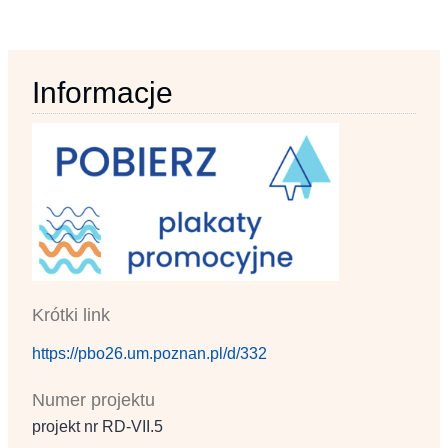
Informacje
Krótki link
https://pbo26.um.poznan.pl/d/332
Numer projektu
projekt nr RD‐VII.5