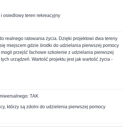
i osiedlowy teren rekreacyjny
 do realnego ratowania życia. Dzięki projektowi dwa tereny
ię miejscem gdzie środki do udzielania pierwszej pomocy
ogli przejść fachowe szkolenie z udzielania pierwszej
h urządzeń. Wartość projektu jest jak wartość życia -
uniwersalnego: TAK
y, którzy są zdolni do udzielenia pierwszej pomocy