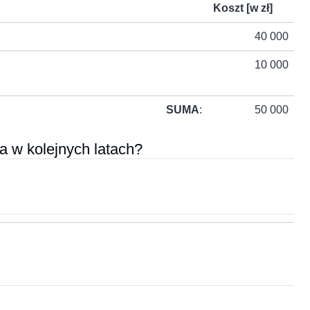
Koszt [w zł]
40 000
10 000
SUMA
:
50 000
a w kolejnych latach?