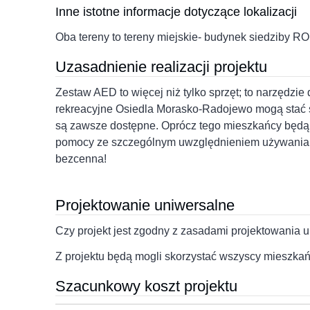
Inne istotne informacje dotyczące lokalizacji
Oba tereny to tereny miejskie- budynek siedziby RO 
Uzasadnienie realizacji projektu
Zestaw AED to więcej niż tylko sprzęt; to narzędzie
rekreacyjne Osiedla Morasko-Radojewo mogą stać s
są zawsze dostępne. Oprócz tego mieszkańcy będą m
pomocy ze szczególnym uwzględnieniem używania tyc
bezcenna!
Projektowanie uniwersalne
Czy projekt jest zgodny z zasadami projektowania 
Z projektu będą mogli skorzystać wszyscy mieszkańc
Szacunkowy koszt projektu