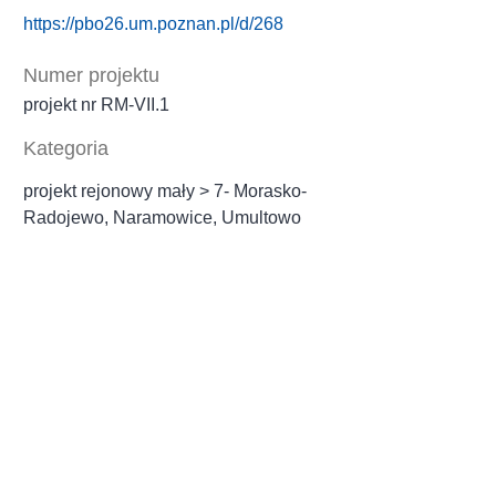
https://pbo26.um.poznan.pl/d/268
Numer projektu
projekt nr RM‐VII.1
Kategoria
projekt rejonowy mały > 7- Morasko-
Radojewo, Naramowice, Umultowo