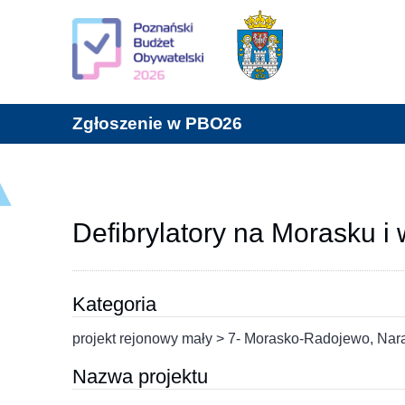
Zgłoszenie w PBO26
Defibrylatory na Morasku 
Kategoria
projekt rejonowy mały > 7- Morasko-Radojewo, Na
Nazwa projektu