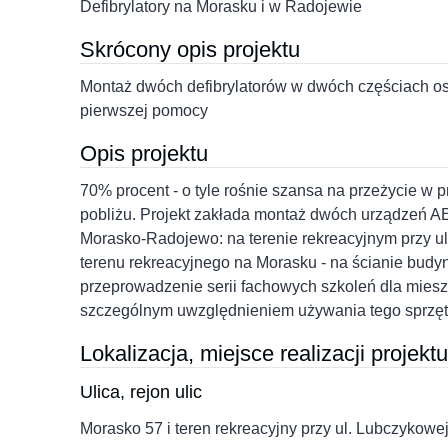
Defibrylatory na Morasku i w Radojewie
Skrócony opis projektu
Montaż dwóch defibrylatorów w dwóch częściach o
pierwszej pomocy
Opis projektu
70% procent - o tyle rośnie szansa na przeżycie w 
pobliżu. Projekt zakłada montaż dwóch urządzeń A
Morasko-Radojewo: na terenie rekreacyjnym przy u
terenu rekreacyjnego na Morasku - na ścianie budy
przeprowadzenie serii fachowych szkoleń dla mies
szczególnym uwzględnieniem używania tego sprzęt
Lokalizacja, miejsce realizacji projektu
Ulica, rejon ulic
Morasko 57 i teren rekreacyjny przy ul. Lubczyko