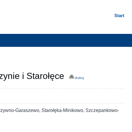
Start
ynie i Starołęce
drukuj
okrzywno-Garaszewo, Starołęka-Minikowo, Szczepankowo-