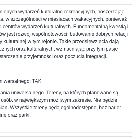
ionych wydarzeń kulturalno-rekreacyjnych, poszerzając
sta, w szczególności w miesiącach wakacyjnych, ponieważ
d centrów wydarzeń kulturalnych. Fundamentalną kwestią i
ów jest rozwój wspólnotowości, budowanie dobrych relacji
 kulturalnej w tym rejonie. Takie przedsięwzięcia dają
ycznych oraz kulturalnych, wzmacniając przy tym pasje
tarczenie przyjemności oraz poczucia integracji.
uniwersalnego: TAK
ania uniwersalnego. Tereny, na których planowane są
h osób, w największym możliwym zakresie. Nie będzie
mian. Wszystkie tereny będą ogólnodostępne, bez barier
jne oraz parki.