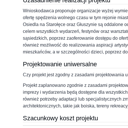
Uzasadnienie realizacji projektu
Wnioskodawca proponuje organizacje wyżej wymien
ofertę spędzenia wolnego czasu w tym rejonie mia
Osiedla na Starołęce oraz Głuszynie są oddalone o
celem wszystkich wydarzeń, festynów oraz warsztat
sąsiedzkich, poprzez zaoferowanie dostępu do oferty
również możliwość do realizowania aspiracji artyst
mieszkańców, a w szczególności dzieci, poprzez dos
Projektowanie uniwersalne
Czy projekt jest zgodny z zasadami projektowania 
Projekt zaplanowano zgodnie z zasadami projektow
imprezy i wydarzenia będą dostępne dla wszystkic
również potrzeby adaptacji lub specjalistycznych z
architektonicznych, takie jak boiska, tereny rekreacy
Szacunkowy koszt projektu