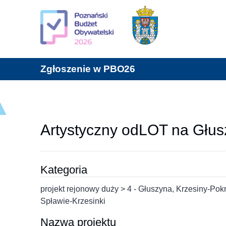
Zgłoszenie w PBO26
Artystyczny odLOT na Głusz
Kategoria
projekt rejonowy duży > 4 - Głuszyna, Krzesiny-P
Spławie-Krzesinki
Nazwa projektu