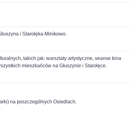
Głuszyna i Starołęka-Minikowo.
uralnych, takich jak: warsztaty artystyczne, seanse kina
 wszystkich mieszkańców na Głuszynie i Starołęce.
parki) na poszczególnych Osiedlach.