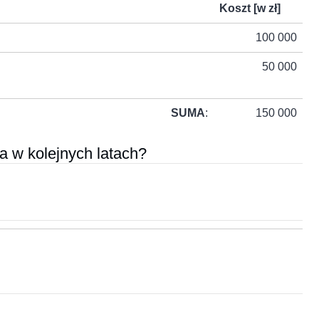
Koszt [w zł]
100 000
50 000
SUMA
:
150 000
a w kolejnych latach?