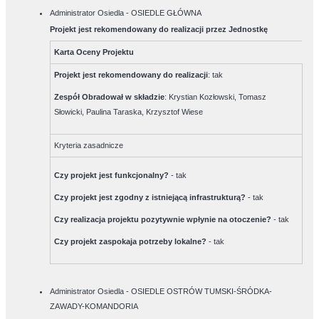
Administrator Osiedla - OSIEDLE GŁÓWNA
Projekt jest rekomendowany do realizacji przez Jednostkę
Karta Oceny Projektu
Projekt jest rekomendowany do realizacji
:
tak
Zespół Obradował w składzie
:
Krystian Kozłowski, Tomasz
Słowicki, Paulina Taraska, Krzysztof Wiese
Kryteria zasadnicze
Czy projekt jest funkcjonalny?
-
tak
Czy projekt jest zgodny z istniejącą infrastrukturą?
-
tak
Czy realizacja projektu pozytywnie wpłynie na otoczenie?
-
tak
Czy projekt zaspokaja potrzeby lokalne?
-
tak
Administrator Osiedla - OSIEDLE OSTRÓW TUMSKI-ŚRÓDKA-
ZAWADY-KOMANDORIA