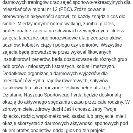
darmowych treningów oraz zajęć sportowo-rekreacyjnych dla
mieszkańców rejonu nr 12 (PBO). Zróżnicowanie
oferowanych aktywności sprawi, że każdy znajdzie coś dla
siebie. Między innymi: nordic walking, zumba, pilates,
profesjonalne zajęcia na siłowniach zewnętrznych, fitness,
zajęcia taneczne. ogólnorozwojowe dla przedszkolaków,
uczniów, kobiet w ciąży i połogu czy seniorów. Wszystkie
zajęcia będą prowadzone przez wykwalifikowanych
instruktorów i trenerów, będą dostosowane do różnych grup
odbiorców - młodszych i starszych, kobiet i mężczyzn.
Dodatkowo organizacja darmowych wyjazdów dla
mieszkańców Fyrtla, rajdów rowerowych, spływów
kajakowych a także rodzinne festyny pełne atrakcji!
Działanie Naszego Sportowego Fyrtla będzie doskonałą
okazją do aktywnego spędzania czasu przez całe rodziny. W
zdrowym ciele, zdrowy duch! Jeśli chcesz, żeby Twoje
dziecko, rodzic, współmałżonek, sąsiad lub przyjaciel mieli
okazję skorzystać z darmowych aktywności sportowych pod
okiem profesjonalistów, oddaj głos na ten projekt.