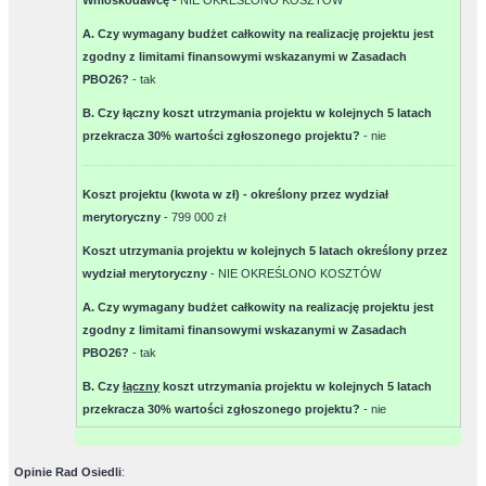
Wnioskodawcę
-
NIE OKREŚLONO KOSZTÓW
A. Czy wymagany budżet całkowity na realizację projektu jest
zgodny z limitami finansowymi wskazanymi w Zasadach
PBO26?
-
tak
B. Czy łączny koszt utrzymania projektu w kolejnych 5 latach
przekracza 30% wartości zgłoszonego projektu?
-
nie
Koszt projektu (kwota w zł) - określony przez wydział
merytoryczny
-
799 000 zł
Koszt utrzymania projektu w kolejnych 5 latach określony przez
wydział merytoryczny
-
NIE OKREŚLONO KOSZTÓW
A. Czy wymagany budżet całkowity na realizację projektu jest
zgodny z limitami finansowymi wskazanymi w Zasadach
PBO26?
-
tak
B. Czy
łączny
koszt utrzymania projektu w kolejnych 5 latach
przekracza 30% wartości zgłoszonego projektu?
-
nie
Opinie Rad Osiedli
: