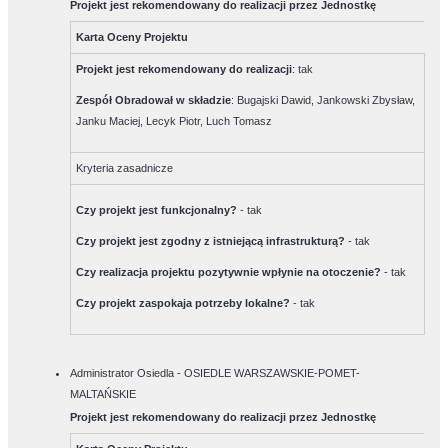
Projekt jest rekomendowany do realizacji przez Jednostkę
Karta Oceny Projektu
Projekt jest rekomendowany do realizacji
:
tak
Zespół Obradował w składzie
:
Bugajski Dawid, Jankowski Zbysław,
Janku Maciej, Lecyk Piotr, Luch Tomasz
Kryteria zasadnicze
Czy projekt jest funkcjonalny?
-
tak
Czy projekt jest zgodny z istniejącą infrastrukturą?
-
tak
Czy realizacja projektu pozytywnie wpłynie na otoczenie?
-
tak
Czy projekt zaspokaja potrzeby lokalne?
-
tak
Administrator Osiedla - OSIEDLE WARSZAWSKIE-POMET-
MALTAŃSKIE
Projekt jest rekomendowany do realizacji przez Jednostkę