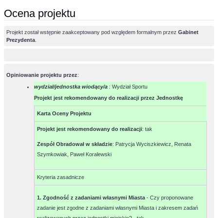
Ocena projektu
Projekt został wstępnie zaakceptowany pod względem formalnym przez
Gabinet
Prezydenta
.
Opiniowanie projektu przez
:
wydział/jednostka wiodący/a
: Wydział Sportu
Projekt jest rekomendowany do realizacji przez Jednostkę
Karta Oceny Projektu
Projekt jest rekomendowany do realizacji
:
tak
Zespół Obradował w składzie
:
Patrycja Wyciszkiewicz, Renata
Szymkowiak, Paweł Koralewski
Kryteria zasadnicze
1. Zgodność z zadaniami własnymi Miasta
- Czy proponowane
zadanie jest zgodne z zadaniami własnymi Miasta i zakresem zadań