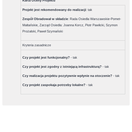
Karta Oceny Projektu
Projekt jest rekomendowany do realizacji
:
tak
Zespół Obradował w składzie
:
Rada Osiedla Warszawskie-Pomet-
Maltańskie, Zarząd Osiedla: Joanna Korcz, Piotr Pawlicki, Szymon
Prożalski, Paweł Szymański
Kryteria zasadnicze
Czy projekt jest funkcjonalny?
-
tak
Czy projekt jest zgodny z istniejącą infrastrukturą?
-
tak
Czy realizacja projektu pozytywnie wpłynie na otoczenie?
-
tak
Czy projekt zaspokaja potrzeby lokalne?
-
tak