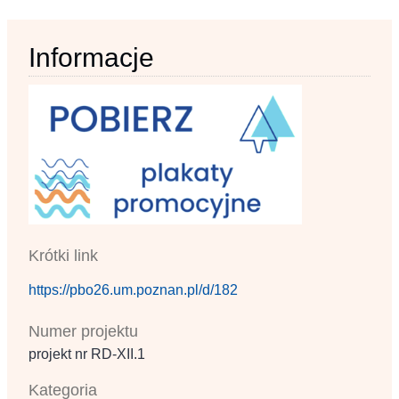
Informacje
Krótki link
https://pbo26.um.poznan.pl/d/182
Numer projektu
projekt nr RD‐XII.1
Kategoria