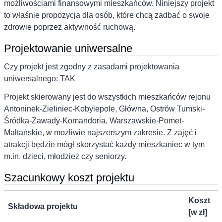
możliwościami finansowymi mieszkańców. Niniejszy projekt
to właśnie propozycja dla osób, które chcą zadbać o swoje
zdrowie poprzez aktywność ruchową.
Projektowanie uniwersalne
Czy projekt jest zgodny z zasadami projektowania
uniwersalnego: TAK
Projekt skierowany jest do wszystkich mieszkańców rejonu
Antoninek-Zieliniec-Kobylepole, Główna, Ostrów Tumski-
Śródka-Zawady-Komandoria, Warszawskie-Pomet-
Maltańskie, w możliwie najszerszym zakresie. Z zajęć i
atrakcji będzie mógł skorzystać każdy mieszkaniec w tym
m.in. dzieci, młodzież czy seniorzy.
Szacunkowy koszt projektu
Koszt
Składowa projektu
[w zł]