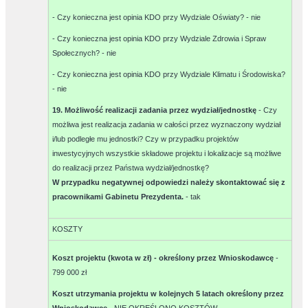
- Czy konieczna jest opinia KDO przy Wydziale Oświaty? -
nie
- Czy konieczna jest opinia KDO przy Wydziale Zdrowia i Spraw
Społecznych? -
nie
- Czy konieczna jest opinia KDO przy Wydziale Klimatu i Środowiska?
-
nie
19. Możliwość realizacji zadania przez wydział/jednostkę
- Czy
możliwa jest realizacja zadania w całości przez wyznaczony wydział
i/lub podległe mu jednostki? Czy w przypadku projektów
inwestycyjnych wszystkie składowe projektu i lokalizacje są możliwe
do realizacji przez Państwa wydział/jednostkę?
W przypadku negatywnej odpowiedzi należy skontaktować się z
pracownikami Gabinetu Prezydenta.
-
tak
KOSZTY
Koszt projektu (kwota w zł) - określony przez Wnioskodawcę
-
799 000 zł
Koszt utrzymania projektu w kolejnych 5 latach określony przez